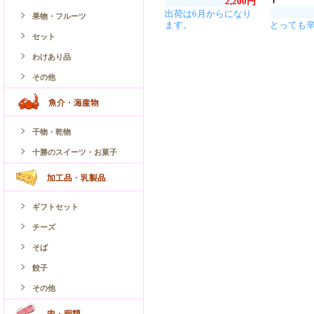
2,200円
出荷は6月からになり
果物・フルーツ
ます。
とっても
セット
わけあり品
その他
干物・乾物
十勝のスイーツ・お菓子
ギフトセット
チーズ
そば
餃子
その他