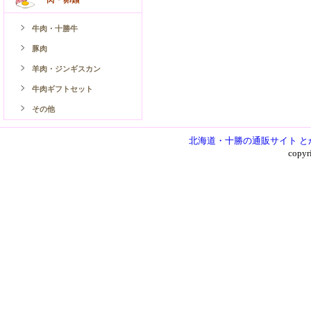
牛肉・十勝牛
豚肉
羊肉・ジンギスカン
牛肉ギフトセット
その他
北海道・十勝の通販サイト と
copy