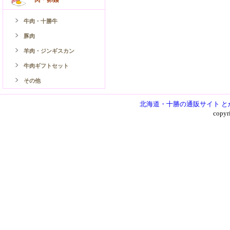
牛肉・十勝牛
豚肉
羊肉・ジンギスカン
牛肉ギフトセット
その他
北海道・十勝の通販サイト と
copy