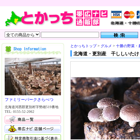
とかっちトップ
>
グルメ
>
十勝の野菜・
北海道・更別産 干ししいたけ
ファミリーパークさらべつ
北海道河西郡更別村字勢雄519番地
TEL: 0155-52-2062