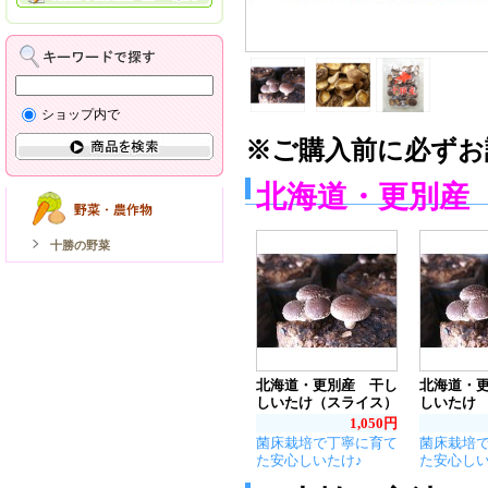
ショップ内で
※ご購入前に必ずお
北海道・更別産
十勝の野菜
北海道・更別産 干し
北海道・
しいたけ（スライス）
しいたけ
1,050円
菌床栽培で丁寧に育て
菌床栽培
た安心しいたけ♪
た安心しい