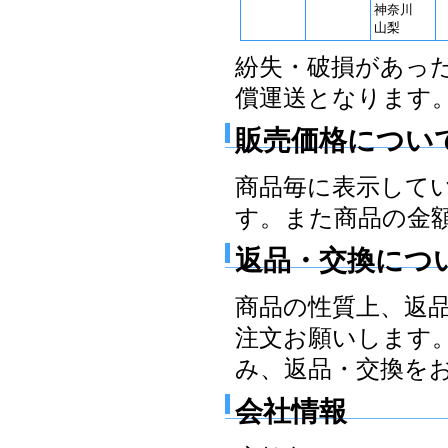
神奈川
山梨
紛失・破損があっ
償運送となります
販売価格につい
商品毎に表示して
す。また商品の金
返品・交換につ
商品の性質上、返
注文お願いします
み、返品・交換を
会社情報