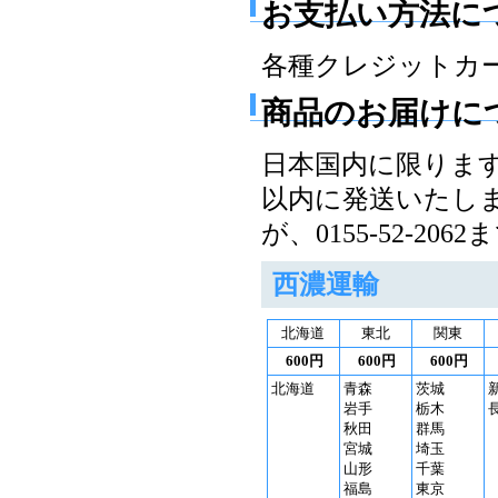
お支払い方法に
各種クレジットカ
商品のお届けに
日本国内に限りま
以内に発送いたし
が、0155-52-2
西濃運輸
北海道
東北
関東
600円
600円
600円
北海道
青森
茨城
岩手
栃木
秋田
群馬
宮城
埼玉
山形
千葉
福島
東京