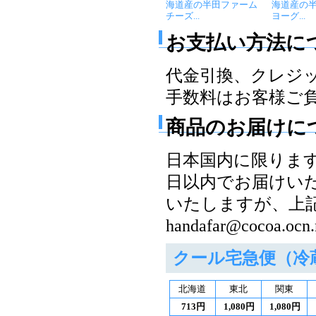
海道産の半田ファーム
海道産の
チーズ...
ヨーグ...
お支払い方法に
代金引換、クレジ
手数料はお客様ご
商品のお届けに
日本国内に限りま
日以内でお届けい
いたしますが、上
handafar@coco
クール宅急便（冷
北海道
東北
関東
713円
1,080円
1,080円