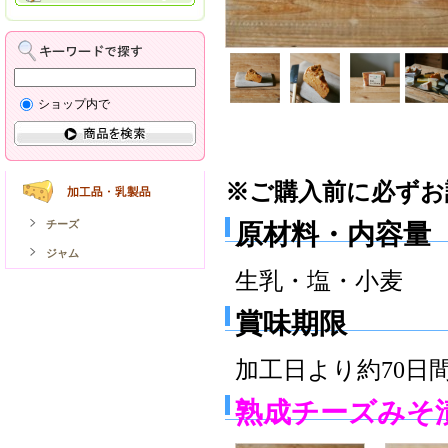
ショップ内で
※ご購入前に必ずお
チーズ
原材料・内容量
ジャム
生乳・塩・小麦
賞味期限
加工日より約70日
熟成チーズみそ漬