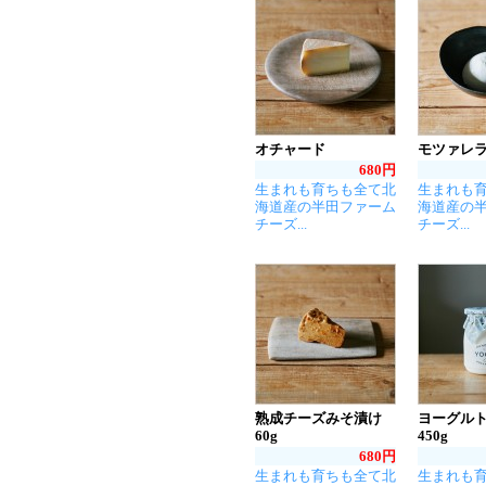
オチャード
モツァレ
680円
生まれも育ちも全て北
生まれも
海道産の半田ファーム
海道産の
チーズ...
チーズ...
熟成チーズみそ漬け
ヨーグルト
60g
450g
680円
生まれも育ちも全て北
生まれも