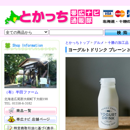
とかっちトップ
>
グルメ
>
十勝の加工品
ヨーグルトドリンク プレーン 20
（有）半田ファーム
北海道広尾郡大樹町下大樹198
TEL: 01558-6-3182