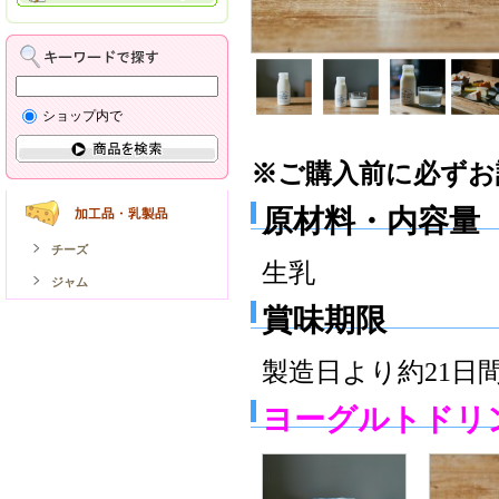
ショップ内で
※ご購入前に必ずお
原材料・内容量
チーズ
生乳
ジャム
賞味期限
製造日より約21日
ヨーグルトドリン