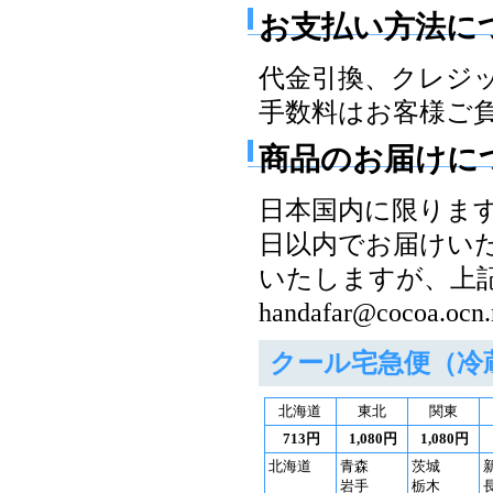
お支払い方法に
代金引換、クレジ
手数料はお客様ご
商品のお届けに
日本国内に限りま
日以内でお届けい
いたしますが、上
handafar@coco
クール宅急便（冷
北海道
東北
関東
713円
1,080円
1,080円
北海道
青森
茨城
岩手
栃木