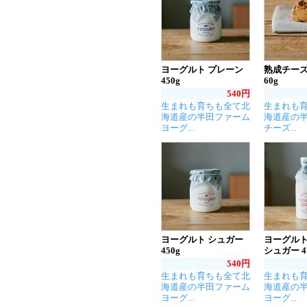
ヨーグルト プレーン
熟成チー
450g
60g
540円
生まれも育ちも全て北
生まれも
海道産の半田ファーム
海道産の
ヨーグ...
チーズ...
ヨーグルト シュガー
ヨーグル
450g
シュガー 4
540円
生まれも育ちも全て北
生まれも
海道産の半田ファーム
海道産の
ヨーグ...
ヨーグ...