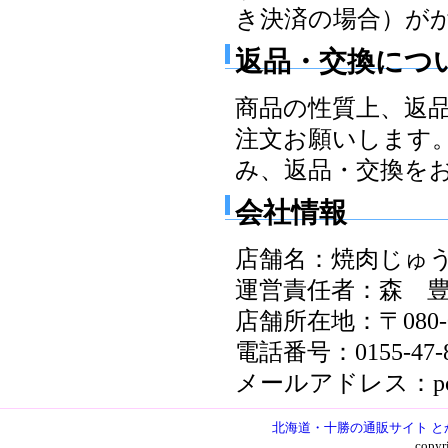
き決済の場合）が
返品・交換につ
商品の性質上、返
注文お願いします
み、返品・交換を
会社情報
店舗名：焼肉じゅ
運営責任者：森 
店舗所在地：〒080-
電話番号：0155-47-8
メールアドレス：poong1
北海道・十勝の通販サイト と
copy